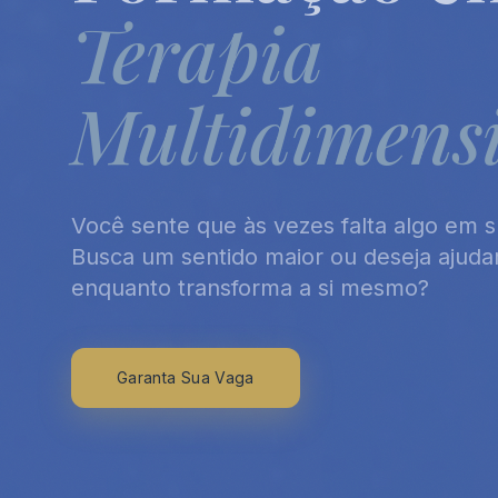
Terapia
Multidimens
Você sente que às vezes falta algo em s
Busca um sentido maior ou deseja ajuda
enquanto transforma a si mesmo?
Garanta Sua Vaga