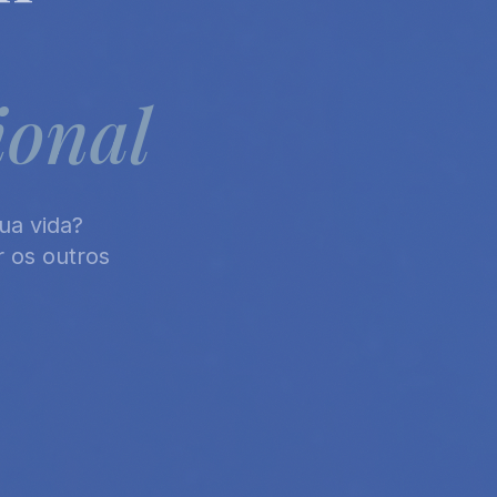
ional
ua vida?
r os outros