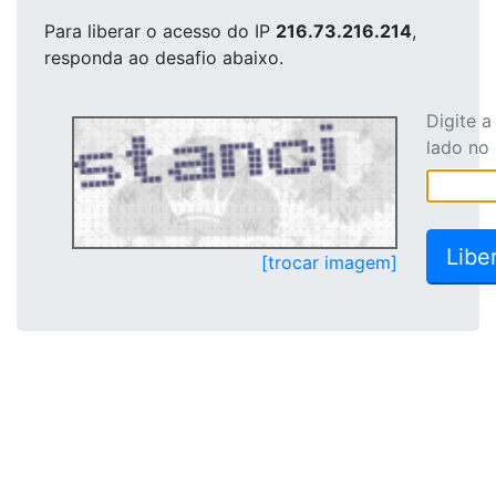
Para liberar o acesso
do IP
216.73.216.214
,
responda ao desafio abaixo.
Digite 
lado no
[trocar imagem]